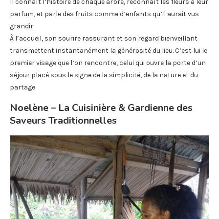
Il connaît l’histoire de chaque arbre, reconnaît les fleurs à leur
parfum, et parle des fruits comme d’enfants qu’il aurait vus
grandir.
À l’accueil, son sourire rassurant et son regard bienveillant
transmettent instantanément la générosité du lieu. C’est lui le
premier visage que l’on rencontre, celui qui ouvre la porte d’un
séjour placé sous le signe de la simplicité, de la nature et du
partage.
Noelène – La Cuisinière & Gardienne des
Saveurs Traditionnelles