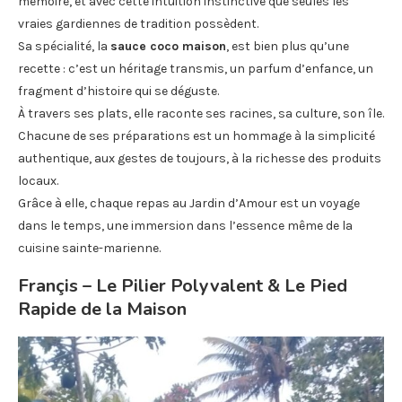
mémoire, et avec cette intuition instinctive que seules les
vraies gardiennes de tradition possèdent.
Sa spécialité, la
sauce coco maison
, est bien plus qu’une
recette : c’est un héritage transmis, un parfum d’enfance, un
fragment d’histoire qui se déguste.
À travers ses plats, elle raconte ses racines, sa culture, son île.
Chacune de ses préparations est un hommage à la simplicité
authentique, aux gestes de toujours, à la richesse des produits
locaux.
Grâce à elle, chaque repas au Jardin d’Amour est un voyage
dans le temps, une immersion dans l’essence même de la
cuisine sainte-marienne.
Françis – Le Pilier Polyvalent & Le Pied
Rapide de la Maison