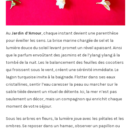
Au
Jardin d’Amour
, chaque instant devient une parenthèse
pour éveiller les sens. La brise marine chargée de sel et la
lumière douce du soleil levant promet un réveil apaisant. Ainsi
que le parfum envoûtant des jasmins et de l’ylang-ylang à la
tombé de la nuit. Les le balancement des feuilles des cocotiers
qui froissent sous le vent, créent une sérénité immédiate. Le
lagon turquoise invite à la baignade. Flotter dans ses eaux
cristallines, sentir l’eau caresser la peau ou marcher sur le
sable tiède devient un rituel de détente. Ici, la mer n’est pas
seulement un décor, mais un compagnon qui enrichit chaque
moment de votre séjour.
Sous les arbres en fleurs, la lumière joue avec les pétales et les
ombres. Se reposer dans un hamac, observer un papillon ou