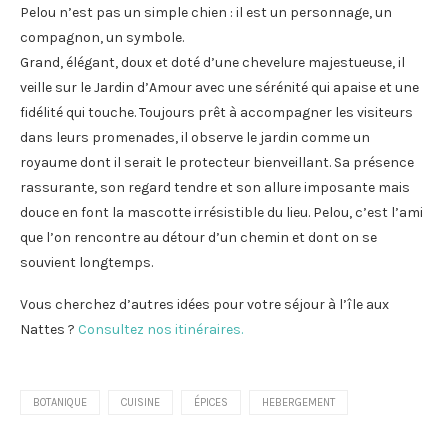
Pelou n’est pas un simple chien : il est un personnage, un
compagnon, un symbole.
Grand, élégant, doux et doté d’une chevelure majestueuse, il
veille sur le Jardin d’Amour avec une sérénité qui apaise et une
fidélité qui touche. Toujours prêt à accompagner les visiteurs
dans leurs promenades, il observe le jardin comme un
royaume dont il serait le protecteur bienveillant. Sa présence
rassurante, son regard tendre et son allure imposante mais
douce en font la mascotte irrésistible du lieu. Pelou, c’est l’ami
que l’on rencontre au détour d’un chemin et dont on se
souvient longtemps.
Vous cherchez d’autres idées pour votre séjour à l’île aux
Nattes ?
Consultez nos itinéraires.
BOTANIQUE
CUISINE
ÉPICES
HEBERGEMENT