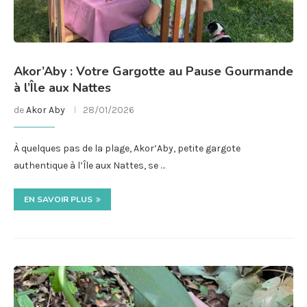
Akor’Aby : Votre Gargotte au Pause Gourmande
à l’Île aux Nattes
de
Akor Aby
28/01/2026
À quelques pas de la plage, Akor’Aby, petite gargote
authentique à l’Île aux Nattes, se …
EN SAVOIR PLUS