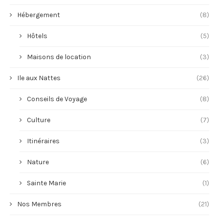
Hébergement
(8)
Hôtels
(5)
Maisons de location
(3)
Ile aux Nattes
(26)
Conseils de Voyage
(8)
Culture
(7)
Itinéraires
(3)
Nature
(6)
Sainte Marie
(1)
Nos Membres
(21)