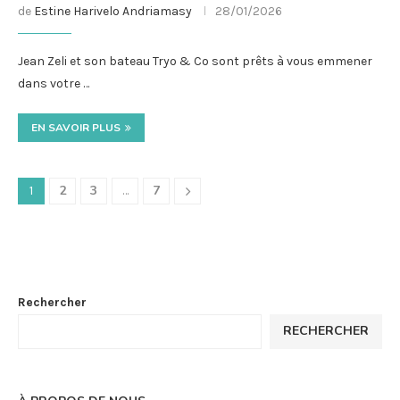
de
Estine Harivelo Andriamasy
28/01/2026
Jean Zeli et son bateau Tryo & Co sont prêts à vous emmener
dans votre …
EN SAVOIR PLUS
2
3
7
1
…
Rechercher
RECHERCHER