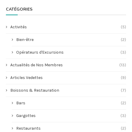
CATÉGORIES
Activités
(5)
Bien-être
(2)
Opérateurs d'Excursions
(3)
Actualités de Nos Membres
(13)
Articles Vedettes
(9)
Boissons & Restauration
(7)
Bars
(2)
Gargottes
(3)
Restaurants
(2)