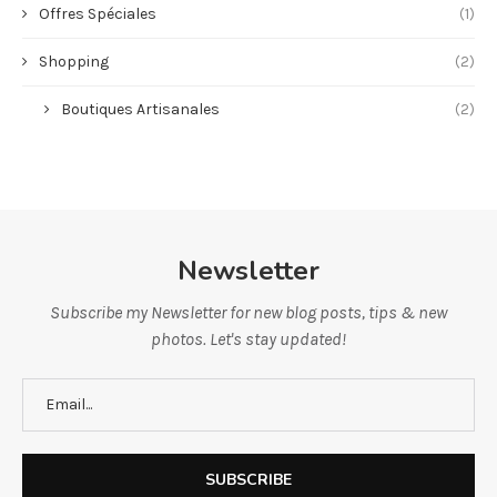
Offres Spéciales
(1)
Shopping
(2)
Boutiques Artisanales
(2)
Newsletter
Subscribe my Newsletter for new blog posts, tips & new
photos. Let's stay updated!